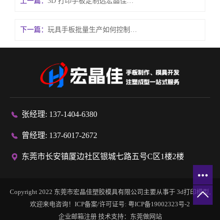
上一篇：
3D 打印手板定制选宏晶佳，高精度快速成型更省心
下一篇：
玩具手板批量生产如何控制品质？
张经理: 137-1404-6380
曾经理: 137-6017-2672
东莞市长安镇厦边社区银城七路五号C区1楼2楼
Copyright 2022 东莞市宏晶佳塑胶模具有限公司主要从事于
3d打印模型
,
欢迎来电咨询！ICP备案/许可证号:
粤ICP备19002323号-2
企业邮箱注册
技术支持：
东莞做网站