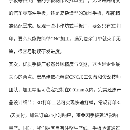
手板等各类产品的手板制作及批量生产，无论是高精度
的汽车零部件手板，还是复杂造型的玩具手板，都能精
准适配需求。反观一些小作坊式手板厂，要么只有3D打
印，要么只能做简单CNC加工，遇到复杂订单就束手无
策，很容易耽误研发进度。
其次，优质手板厂必然兼顾精度与交期，这也是企业最
关心的两点。宏晶佳依托精密CNC加工设备和资深技师
团队，加工精度可稳定控制在0.01mm以内，完美还原产
品设计细节；3D打印工艺可实现快速打样，常规订单3-
5天交付，加急订单24小时响应，避免因手板延迟影响
量产。同时，我们拥有自有注塑生产线，手板验证通过