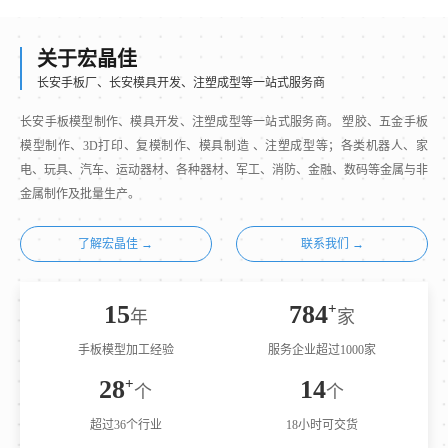
关于宏晶佳
长安手板厂、长安模具开发、注塑成型等一站式服务商
长安手板模型制作、模具开发、注塑成型等一站式服务商。 塑胶、五金手板
模型制作、3D打印、复模制作、模具制造 、注塑成型等；各类机器人、家
电、玩具、汽车、运动器材、各种器材、军工、消防、金融、数码等金属与非
金属制作及批量生产。
了解宏晶佳 →
联系我们 →
17
872
+
年
家
手板模型加工经验
服务企业超过1000家
31
15
+
个
个
超过36个行业
18小时可交货