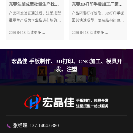
东莞注塑成型批量生产找哪家？一站式模具厂家怎么选？
东莞3D打印手板加工厂家哪家好？
产品研发验证通过后，注塑成型
产品研发打样阶段，3D打印手板
批量生产成为企业推进市场的关
因其快速成型、复杂结构还原度
键一步，而找对靠谱的厂家、选
高的优势，成为众多企业的首
2026-04-18-阅读更多 →
2026-04-18-阅读更多 →
对一站式模具厂家，能大幅节省
选。但很多企业在东莞找专业3D
成本、提···
打印手···
宏晶佳-手板制作、3D打印、CNC加工、模具开
发、注塑
张经理: 137-1404-6380