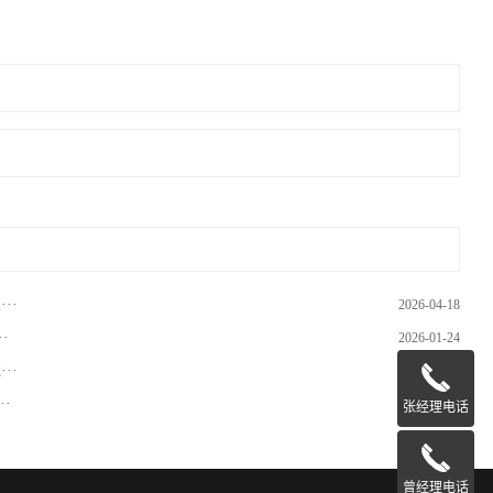
··
2026-04-18
·
2026-01-24
··
2025-12-26
·
2025-10-29
张经理电话
曾经理电话