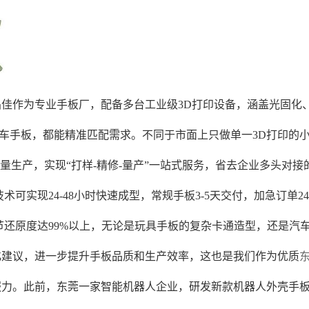
晶佳作为专业手板厂，配备多台工业级3D打印设备，涵盖光固化
车手板，都能精准匹配需求。不同于市面上只做单一3D打印的小
量生产，实现“打样-精修-量产”一站式服务，省去企业多头对接
术可实现24-48小时快速成型，常规手板3-5天交付，加急订
，细节还原度达99%以上，无论是玩具手板的复杂卡通造型，还是
化建议，进一步提升手板品质和生产效率，这也是我们作为优质
服力。此前，东莞一家智能机器人企业，研发新款机器人外壳手