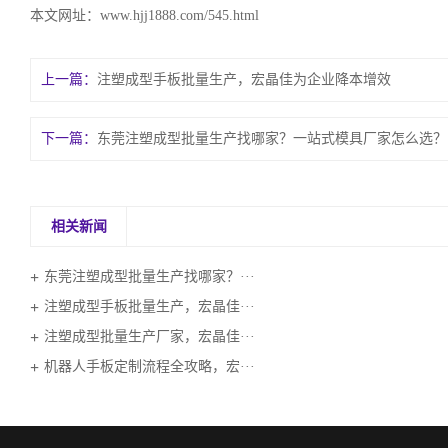
本文网址：
www.hjj1888.com/545.html
上一篇：
注塑成型手板批量生产，宏晶佳为企业降本增效
下一篇：
东莞注塑成型批量生产找哪家？一站式模具厂家怎么选？
相关新闻
东莞注塑成型批量生产找哪家？···
注塑成型手板批量生产，宏晶佳···
注塑成型批量生产厂家，宏晶佳···
机器人手板定制流程全攻略，宏···