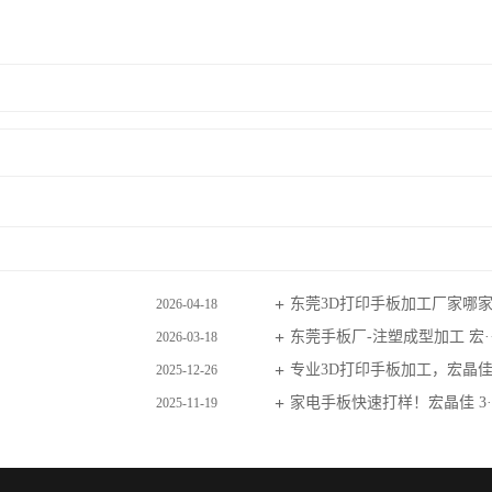
东莞3D打印手板加工厂家哪家·
2026-04-18
东莞手板厂-注塑成型加工 宏··
2026-03-18
专业3D打印手板加工，宏晶佳·
2025-12-26
家电手板快速打样！宏晶佳 3··
2025-11-19