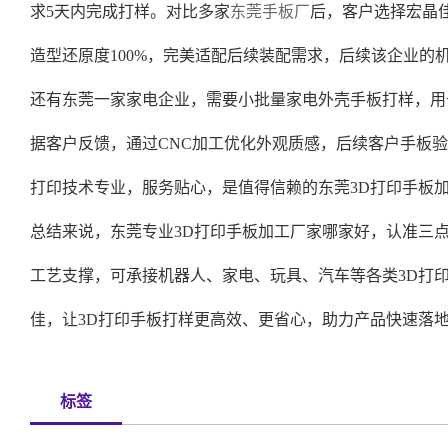
求5天内完成打样。对比多家
东莞手板厂
后，客户选择宏晶
造型还原度100%，完美适配后续装配需求，后续该企业的
还有东莞一家家电企业，需要小批量家电外壳手板打样，用
据客户反馈，通过CNC加工优化外观质感，后续客户手板
打印技术专业，服务贴心，是值得信赖的东莞3D打印手板
总结来说，东莞专业3D打印手板加工厂家哪家好，认准三
工艺支撑，可承接机器人、家电、玩具、汽车等各类3D打
佳，让3D打印手板打样更高效、更省心，助力产品快速落
标签