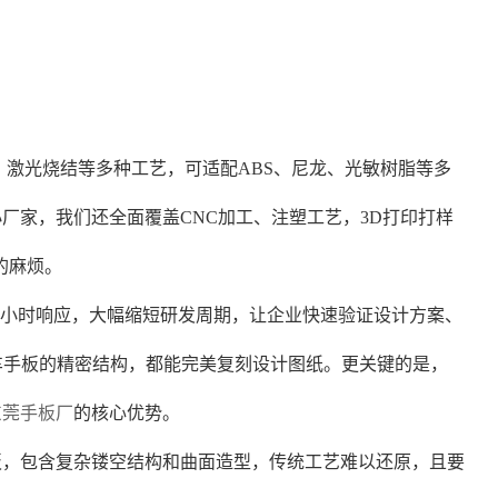
、激光烧结等多种工艺，可适配ABS、尼龙、光敏树脂等多
厂家，我们还全面覆盖CNC加工、注塑工艺，3D打印打样
的麻烦。
单24小时响应，大幅缩短研发周期，让企业快速验证设计方案、
汽车手板的精密结构，都能完美复刻设计图纸。更关键的是，
东莞手板厂
的核心优势。
板，包含复杂镂空结构和曲面造型，传统工艺难以还原，且要