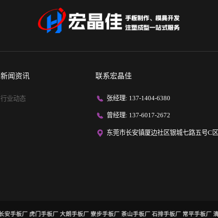
新闻资讯
联系宏晶佳
张经理: 137-1404-6380
行业动态
曾经理: 137-6017-2672
东莞市长安镇厦边社区银城七路五号C区
长安手板厂
虎门手板厂
大朗手板厂
寮步手板厂
茶山手板厂
石排手板厂
常平手板厂