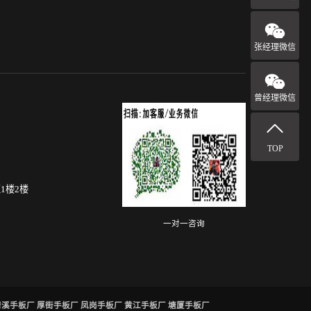
张经理微信
曾经理微信
TOP
1楼2楼
一对一咨询
清溪手板厂
厚街手板厂
凤岗手板厂
黄江手板厂
塘厦手板厂