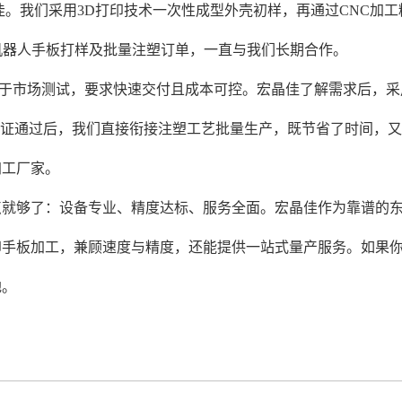
佳。我们采用3D打印技术一次性成型外壳初样，再通过CNC加
机器人手板打样及批量注塑订单，一直与我们长期合作。
于市场测试，要求快速交付且成本可控。宏晶佳了解需求后，采用
验证通过后，我们直接衔接注塑工艺批量生产，既节省了时间，又
加工厂家。
点就够了：设备专业、精度达标、服务全面。宏晶佳作为靠谱的东
印手板加工，兼顾速度与精度，还能提供一站式量产服务。如果你
地。