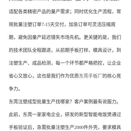
适配各类精密产品的量产需求；同时优化生产流程，常
规批量注塑订单7-15天交付，加急订单可灵活压缩周
期，避免因量产延迟错失市场先机。更关键的是，我们
的技术团队全程跟进，从前期手板打样、模具设计，到
注塑生产、成品检测，每一个环节都严格把控，让企业
省心又放心，这也是我们作为优质
东莞手板厂
的核心竞
争力。
东莞注塑成型批量生产找哪家？客户案例最有说服力。
此前，东莞一家家电企业，研发的新型智能电饭煲通过
手板验证后，急需批量注塑生产2000件外壳，要求模具