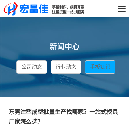
新闻中心
公司动态
行业动态
手板知识
东莞注塑成型批量生产找哪家？一站式模具
厂家怎么选？