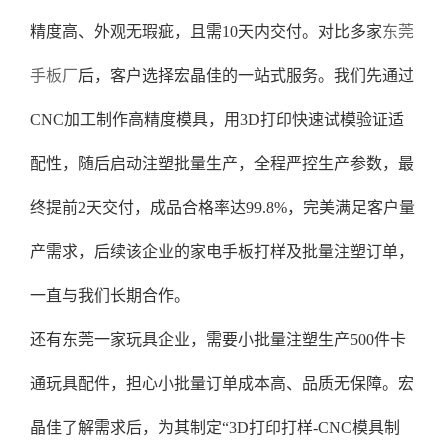
精度高、外观无瑕疵，且需10天内交付。对比多家
东莞
手板厂
后，客户选择宏晶佳的一站式服务。我们先通过
CNC加工制作高精度模具，用3D打印快速试模验证适
配性，随后启动注塑批量生产，全程严控生产参数，最
终提前2天交付，成品合格率达99.8%，完美满足客户量
产需求，后续该企业的家电手板打样及批量注塑订单，
一直与我们长期合作。
还有东莞一家玩具企业，需要小批量注塑生产500件卡
通玩具配件，担心小批量订单成本高、品质无保障。宏
晶佳了解需求后，为其制定“3D打印打样-CNC模具制