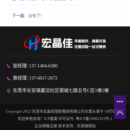
下一篇：
没有了！
张经理: 137-1404-6380
曾经理: 137-6017-2672
东莞市长安镇厦边社区银城七路五号C区1楼2楼
Copyright 2022 东莞市宏晶佳塑胶模具有限公司主要从事于
3d打印模型
,
欢迎来电咨询！ICP备案/许可证号:
粤ICP备19002323号-2
企业邮箱注册
技术支持：
东莞做网站