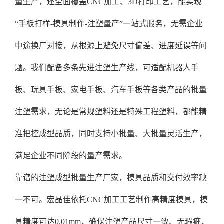
量生产，还全面覆盖CNC加工、3D打印工艺，能实现
“手板打样-模具制作-注塑量产”一站式服务，无需企业
中途换厂对接，从根源上避免尺寸偏差、进度延误等问
题。我们配备多条先进注塑生产线，可适配机器人手
板、玩具手板、家电手板、汽车手板等各类产品的批量
注塑需求，无论是常规塑料还是特殊工程塑料，都能精
准把控成型品质，同时支持小批量、大批量灵活生产，
满足企业不同阶段的量产需求。
靠谱的注塑成型批量生产厂家，模具品质和交付效率缺
一不可。宏晶佳依托CNC加工工艺制作高精度模具，模
具精度可达0.01mm，确保注塑产品尺寸一致、无瑕疵，