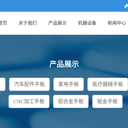
首页
关于我们
产品展示
机器设备
新闻中心
产品展示
板
汽车配件手板
家电手板
医疗器械手板
CNC加工手板
铝合金手板
钣金手板