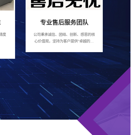
准
专业售后服务团队
精度
公司秉承诚信、团结、创新、感恩的核
心价值观，坚持为客户提供“卓越的产
品、真诚的服务”的经营方针， 按照“以
人为本，与客共赢，共同追求，共创未
来”的服务标准