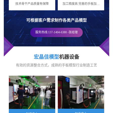
机
技术骨干
产品质量有保障
加工精度高
完善的手板加工
量
行业配套设施
可根据客户需求制作各类产品模型
服务热线:137-1404-6380 -张经理
宏晶佳模型
机器设备
有效的资源整合方式，成熟的手板模型行业制造工艺