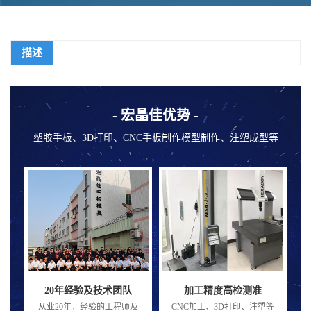
描述
- 宏晶佳优势 -
塑胶手板、3D打印、CNC手板制作模型制作、注塑成型等
20年经验及技术团队
加工精度高检测准
A
从业20年，经验的工程师及
CNC加工、3D打印、注塑等