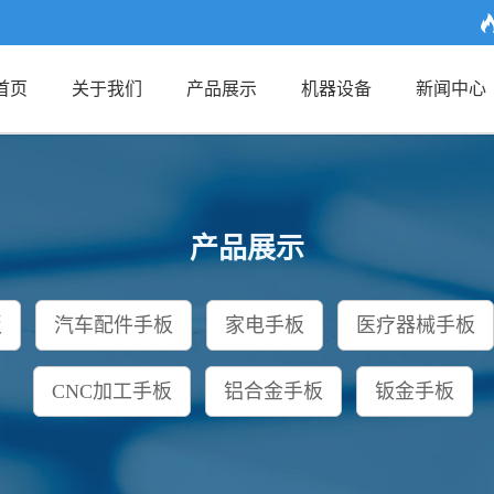
首页
关于我们
产品展示
机器设备
新闻中心
产品展示
板
汽车配件手板
家电手板
医疗器械手板
CNC加工手板
铝合金手板
钣金手板