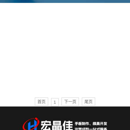
首页
下一页
尾页
1