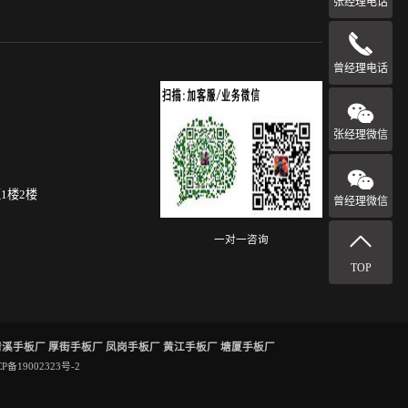
张经理电话
曾经理电话
张经理微信
1楼2楼
曾经理微信
一对一咨询
TOP
清溪手板厂
厚街手板厂
凤岗手板厂
黄江手板厂
塘厦手板厂
CP备19002323号-2