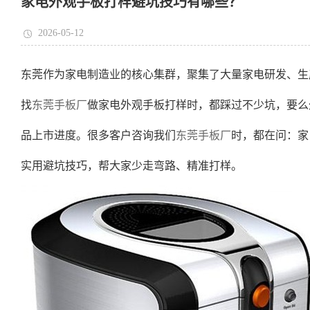
家电外观手板打样避坑技巧有哪些？
2026-05-12
东莞作为家电制造业的核心集群，聚集了大量家电研发、生
找
东莞手板厂
做家电外观手板打样时，都踩过不少坑，要么
品上市进度。很多客户咨询我们
东莞手板厂
时，都在问：家
实用避坑技巧，帮大家少走弯路、精准打样。