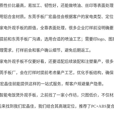
质性价比最高，易加工、韧性好，还能做喷油、丝印等表面处理；
用铝合金材质。东莞手板厂宏晶佳会根据客户的家电类型、定位
家电外观手板的颜值，全靠表面处理，很多企业打样前没明确要
提前和东莞手板厂沟通，选用合适的喷油工艺；需要印logo、
理需求，打样前会和客户确认细节，避免后期返工。
家电外观手板不仅要好看，还要适配后续装配和注塑量产，很多
手板厂，会在打样时提前考虑量产工艺，优化手板结构，确保手板
，宏晶佳就能提供这样的一站式服务，帮客户规避量产隐患。
智能电饭煲外观手板，之前找了一家小作坊，只图低价，不仅材
后来找到我们宏晶佳，我们结合其高端定位，推荐了PC+ABS