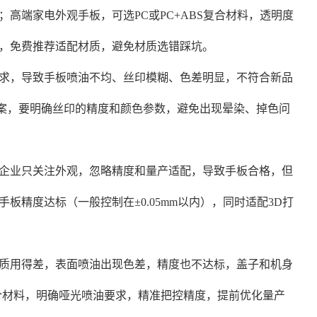
高端家电外观手板，可选PC或PC+ABS复合材料，透明度
，免费推荐适配材质，避免材质选错踩坑。
求，导致手板喷油不均、丝印模糊、色差明显，不符合新品
图案，要明确丝印的精度和颜色参数，避免出现晕染、掉色问
企业只关注外观，忽略精度和量产适配，导致手板合格，但
精度达标（一般控制在±0.05mm以内），同时适配3D打
质用得差，表面喷油出现色差，精度也不达标，盖子和机身
复合材料，明确哑光喷油要求，精准把控精度，提前优化量产