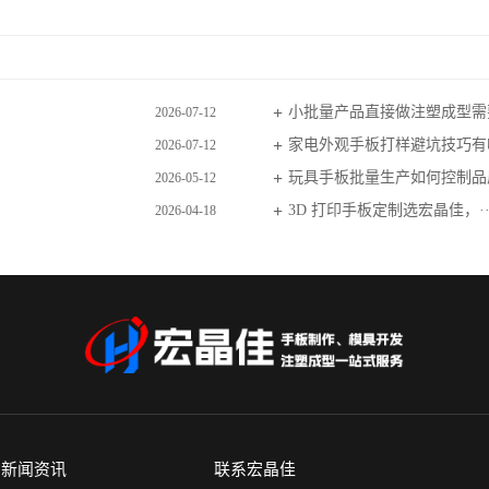
小批量产品直接做注塑成型需要
2026-07-12
家电外观手板打样避坑技巧有哪
2026-07-12
玩具手板批量生产如何控制品质
2026-05-12
3D 打印手板定制选宏晶佳，··
2026-04-18
新闻资讯
联系宏晶佳