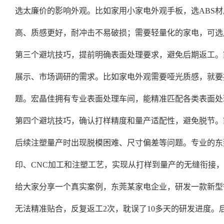
选太廉价的影响外观。比如家用小家电外观手板，选ABS材
高、质感更好，耐冲击不易破损；需要轻量化的家电，可选
第三个避坑技巧，提前明确表面处理要求，避免后期返工。
展示、市场调研的需求。比如家电外观需要哑光质感，就要
题。宏晶佳拥有专业表面处理车间，能精准匹配各类表面处
第四个避坑技巧，确认打样精度和量产适配性，避免脱节。
后续注塑量产时出现脱模困难、尺寸偏差等问题。专业的东莞
印、CNC加工和注塑工艺，实现从打样到量产的无缝衔接
给大家分享一个真实案例，东莞某家电企业，研发一款新型
无法精准贴合，反复返工2次，耽误了10多天的研发进度。