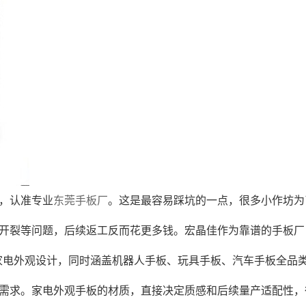
，认准专业
东莞手板厂
。这是最容易踩坑的一点，很多小作坊为
开裂等问题，后续返工反而花更多钱。宏晶佳作为靠谱的手板厂
原家电外观设计，同时涵盖机器人手板、玩具手板、汽车手板全品
需求。家电外观手板的材质，直接决定质感和后续量产适配性，