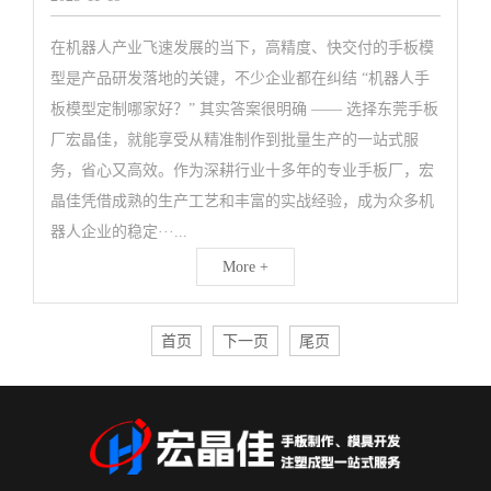
在机器人产业飞速发展的当下，高精度、快交付的手板模
型是产品研发落地的关键，不少企业都在纠结 “机器人手
板模型定制哪家好？” 其实答案很明确 —— 选择东莞手板
厂宏晶佳，就能享受从精准制作到批量生产的一站式服
务，省心又高效。作为深耕行业十多年的专业手板厂，宏
晶佳凭借成熟的生产工艺和丰富的实战经验，成为众多机
器人企业的稳定···...
More +
首页
下一页
尾页