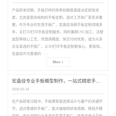
产品研发初期，手板打样的效率和精度直接决定研发进
度，尤其是复杂结构的手板定制，选对工艺和厂家至关重
要。作为专业的东莞手板厂，宏晶佳深耕手板定制领域多
年，主打3D打印手板定制服务，同时兼顾CNC加工、注塑
成型等核心工艺，凭借高精度、快交付的优势，成为众多
企业首选的手板厂，让3D打印手板定制更省心、更高效。
宏晶佳作为靠谱的···...
More +
宏晶佳专业手板模型制作，一站式精密手板加工厂家
2026-03-18
在产品研发过程中，手板模型是连接设计与量产的关键环
节，选对靠谱的手板厂，能大幅缩短研发周期、降低开模
风险。作为深耕行业多年的东莞手板厂，宏晶佳专注手板