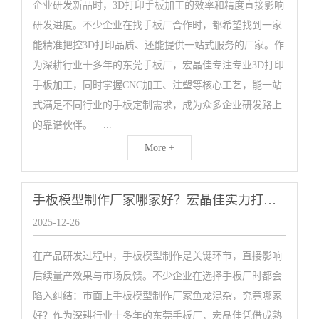
企业研发新品时，3D打印手板加工的效率和精度直接影响
研发进度。不少企业在找手板厂合作时，都希望找到一家
能精准把控3D打印品质、还能提供一站式服务的厂家。作
为深耕行业十多年的东莞手板厂，宏晶佳专注专业3D打印
手板加工，同时掌握CNC加工、注塑等核心工艺，能一站
式满足不同行业的手板定制需求，成为众多企业研发路上
的靠谱伙伴。···...
More +
手板模型制作厂家哪家好？宏晶佳实力打造高品质手板
2025-12-26
在产品研发过程中，手板模型制作是关键环节，直接影响
后续量产效果与市场反馈。不少企业在选择手板厂时都会
陷入纠结：市面上手板模型制作厂家鱼龙混杂，究竟哪家
好？作为深耕行业十多年的东莞手板厂，宏晶佳凭借成熟