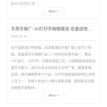
佳以3D打印工艺···...
More +
东莞手板厂-3D打印手板精度高 宏晶佳快速成型厂家
2026-01-24
在产品研发打样领域，找对靠谱的手板厂能少走不少弯
路。宏晶佳作为深耕行业二十余年的东莞手板厂，整合
CNC加工、3D打印、注塑全流程工艺，以高精度成型和快
速交付能力，成为众多企业的定点合作厂家，覆盖家电、
玩具、医疗器械等多个行业。3D打印是宏晶佳的核心优势
工艺之一，凭借十余台SLA激光成型设备，能轻松应对复
杂结构手板制作。···...
More +