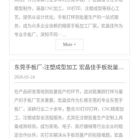
模型制作，涵盖CNC加工、3D打印、注塑成型等核心工
艺，提供从设计优化、手板打样到批量生产的一站式服
务，成为众多企业信赖的精密手板加工厂家。宏晶佳作为
专业手板厂，深知不同···...
More +
东莞手板厂-注塑成型加工 宏晶佳手板批量生产定制
2026-01-24
在产品研发落地到批量投产的环节，选对能兼顾打样与量
产的手板厂至关重要。宏晶佳作为扎根东莞的专业东莞手
板厂，深耕行业二十余年，整合3D打印打样、CNC精密加
工、注塑成型全流程服务，尤其在注塑批量生产定制上具
备成熟经验，成为家电、电子、医疗器械等行业企业的稳
定合作伙伴，实打实解决从手板到量产的衔接难题。宏晶