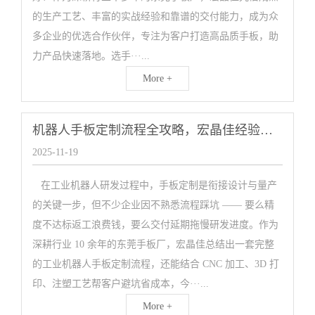
的生产工艺、丰富的实战经验和靠谱的交付能力，成为众
多企业的优选合作伙伴，专注为客户打造高品质手板，助
力产品快速落地。选手···...
More +
机器人手板定制流程全攻略，宏晶佳经验教你避坑省成本
2025-11-19
在工业机器人研发过程中，手板定制是衔接设计与量产
的关键一步，但不少企业因不熟悉流程踩坑 —— 要么精
度不达标返工浪费钱，要么交付延期拖慢研发进度。作为
深耕行业 10 余年的东莞手板厂，宏晶佳总结出一套完整
的工业机器人手板定制流程，还能结合 CNC 加工、3D 打
印、注塑工艺帮客户避坑省成本，今···...
More +