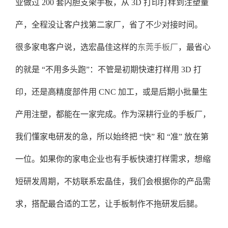
业做过 200 套内胆支架手板，从 3D 打印打样到注塑量
产，全程没让客户找第二家厂，省了不少对接时间。
很多家电客户说，选宏晶佳这样的
东莞手板厂
，最省心
的就是 “不用多头跑”：不管是初期快速打样用 3D 打
印，还是高精度部件用 CNC 加工，或是后期小批量生
产用注塑，都能在一家完成。作为深耕行业的手板厂，
我们懂家电研发的急，所以始终把 “快” 和 “准” 放在第
一位。如果你的家电企业也有手板快速打样需求，想缩
短研发周期，不妨联系宏晶佳，我们会根据你的产品需
求，搭配最合适的工艺，让手板制作不拖研发后腿。