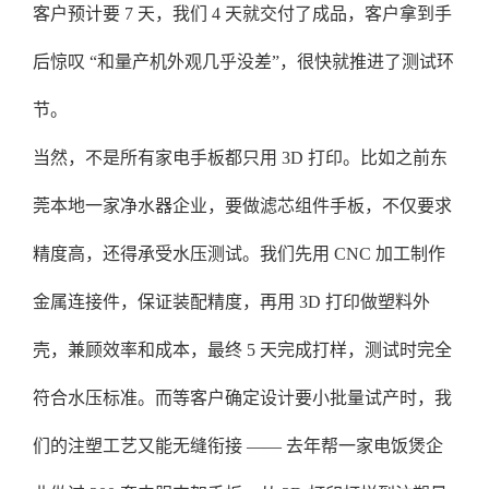
客户预计要 7 天，我们 4 天就交付了成品，客户拿到手
后惊叹 “和量产机外观几乎没差”，很快就推进了测试环
节。
当然，不是所有家电手板都只用 3D 打印。比如之前东
莞本地一家净水器企业，要做滤芯组件手板，不仅要求
精度高，还得承受水压测试。我们先用 CNC 加工制作
金属连接件，保证装配精度，再用 3D 打印做塑料外
壳，兼顾效率和成本，最终 5 天完成打样，测试时完全
符合水压标准。而等客户确定设计要小批量试产时，我
们的注塑工艺又能无缝衔接 —— 去年帮一家电饭煲企